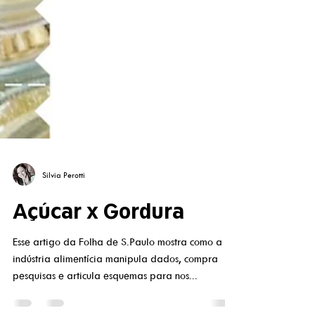
Silvia Perotti