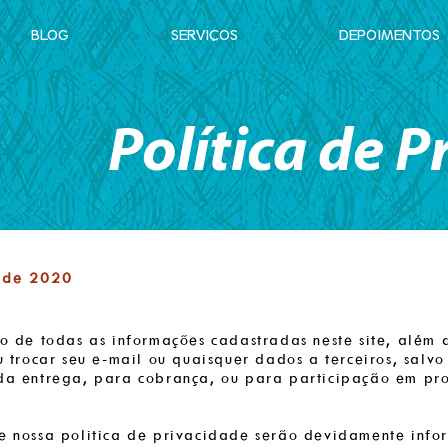
BLOG
SERVIÇOS
DEPOIMENTOS
Polí
tica de P
 de 2020
lo de todas as informações cadastradas neste site, alé
u trocar seu e-mail ou quaisquer dados a terceiros, salv
 da entrega, para cobrança, ou para participação em p
e nossa politica de privacidade serão devidamente inf