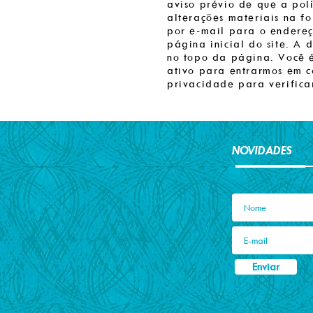
aviso prévio de que a polí
alterações materiais na fo
por e-mail para o endereç
página inicial do site. A
no topo da página. Você 
ativo para entrarmos em co
privacidade para verificar
NOVIDADES
Enviar