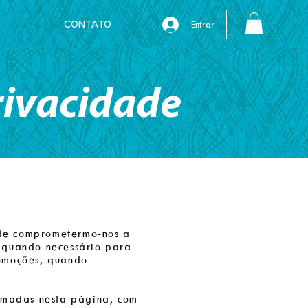
Entrar
CONTATO
rivacidade
m de comprometermo-nos a
o quando necessário para
romoções, quando
ormadas nesta página, com