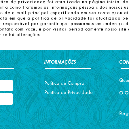
tica de privacidade foi atualizada na página inicial do 
rma como tratamos as informações pessoais dos nossos usu
o de e-mail principal especificado em sua conta e/ou a
 data em que a política de privacidade foi atualizada pe
é responsável por garantir que possuamos um endereço d
ntato com você, e por visitar periodicamente nosso site 
 se há alterações.
INFORMAÇÕES
CON
Que
Política de Compra
Política de Privacidade
O Q
Perg