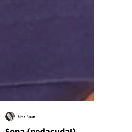
Silvia Perotti