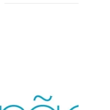
disponível gratuitamente, no e-book Grãos, Silvia
Perotti conta a diferença entre alimentação...