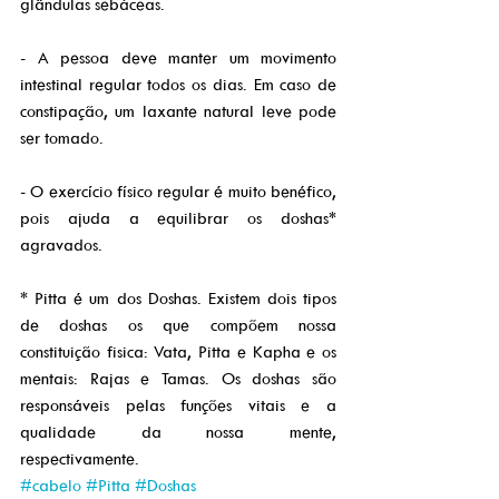
glândulas sebáceas.
- A pessoa deve manter um movimento 
intestinal regular todos os dias. Em caso de 
constipação, um laxante natural leve pode 
ser tomado.
- O exercício físico regular é muito benéfico, 
pois ajuda a equilibrar os doshas* 
agravados.
* Pitta é um dos Doshas. Existem dois tipos 
de doshas os que compõem nossa 
constituição fisica: Vata, Pitta e Kapha e os 
mentais: Rajas e Tamas. Os doshas são 
responsáveis pelas funções vitais e a 
qualidade da nossa mente, 
respectivamente.
#cabelo
#Pitta
#Doshas