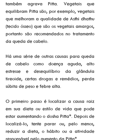
também agrava Pitta. Vegetais que 
equilibram Pitta são, por exemplo, vegetais 
que melhoram a qualidade de Asthi dhathu 
(tecido ósseo) que são os vegetais amargos, 
portanto são recomendados no tratamento 
da queda de cabelo.
Há uma série de outras causas para queda 
de cabelo como doença aguda, alto 
estresse e desequilíbrio da glândula 
tireoide, certas drogas e remédios, perda 
súbita de peso e febre alta.
O primeiro passo é localizar a causa raiz 
em sua dieta ou estilo de vida que pode 
estar aumentando o dosha Pitta*. Depois de 
localizá-lo, tente parar ou, pelo menos, 
reduzir a dieta, o hábito ou a atividade 
responsável pelo aumento da Pitta*.