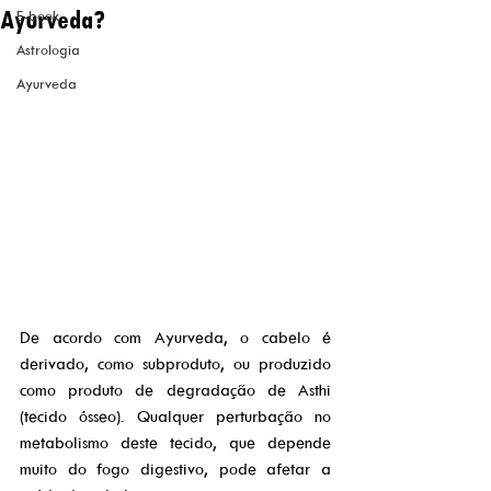
Ayurveda?
E-book
Astrologia
Ayurveda
De acordo com Ayurveda, o cabelo é 
derivado, como subproduto, ou produzido 
como produto de degradação de Asthi 
(tecido ósseo). Qualquer perturbação no 
metabolismo deste tecido, que depende 
muito do fogo digestivo, pode afetar a 