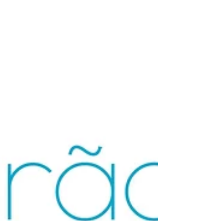
minerais,...