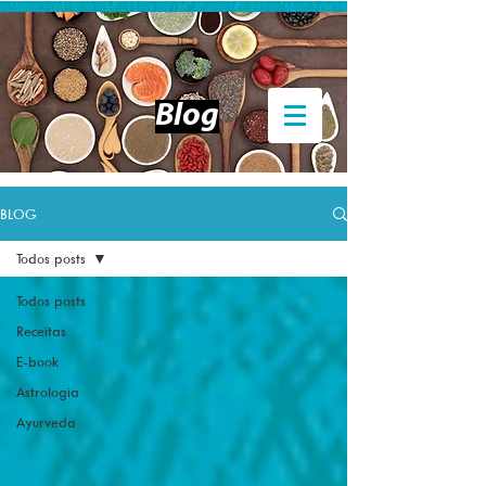
Entrar
Blog
BLOG
Todos posts
Todos posts
Receitas
E-book
Astrologia
Ayurveda