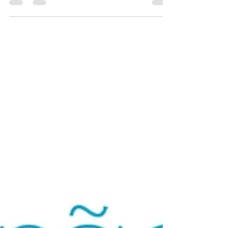
Perotti conta a diferença entre alimentação...