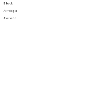
E-book
Astrologia
Ayurveda